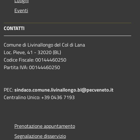
Luoghi
Eventi
CONTATTI
Comune di Livinallongo del Col di Lana
Loc. Pieve, 41 - 32020 (BL)
Codice Fiscale: 00144460250
Partita IVA: 00144460250
PEC:
sindaco.comune.livinallongo.bl@pecveneto.it
Centralino Unico: +39 0436 7193
Prenotazione appuntamento
Segnalazione disservizio