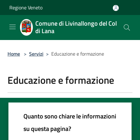
Salta al contenuto principale
Regione Veneto
Comune di Livinallongo del Col
di Lana
Home
>
Servizi
>
Educazione e formazione
Educazione e formazione
Quanto sono chiare le informazioni
su questa pagina?