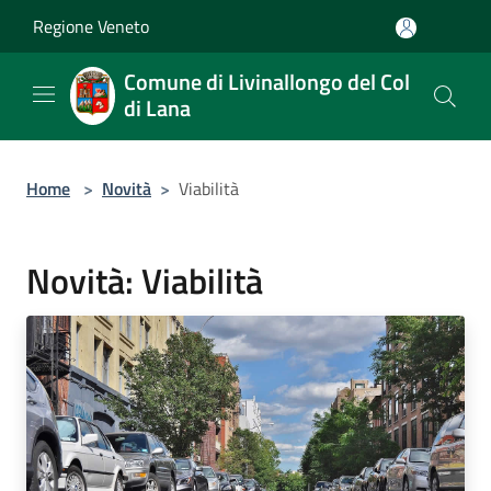
Salta al contenuto principale
Regione Veneto
Comune di Livinallongo del Col
di Lana
Home
>
Novità
>
Viabilità
Novità: Viabilità