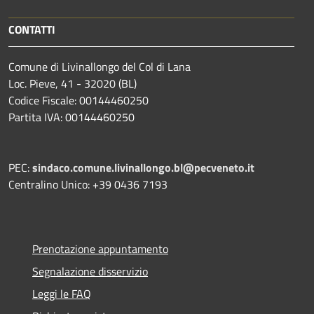
CONTATTI
Comune di Livinallongo del Col di Lana
Loc. Pieve, 41 - 32020 (BL)
Codice Fiscale: 00144460250
Partita IVA: 00144460250
PEC:
sindaco.comune.livinallongo.bl@pecveneto.it
Centralino Unico: +39 0436 7193
Prenotazione appuntamento
Segnalazione disservizio
Leggi le FAQ