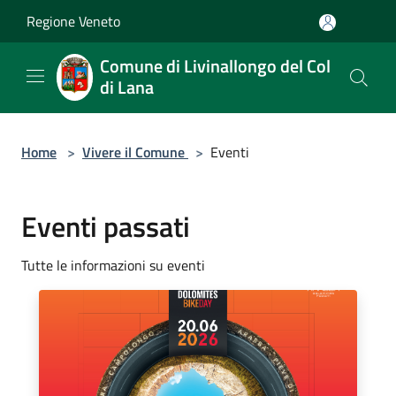
Salta al contenuto principale
Regione Veneto
Comune di Livinallongo del Col
di Lana
Home
>
Vivere il Comune
>
Eventi
Eventi passati
Tutte le informazioni su eventi