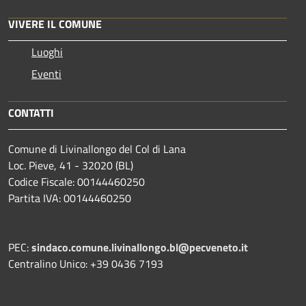
VIVERE IL COMUNE
Luoghi
Eventi
CONTATTI
Comune di Livinallongo del Col di Lana
Loc. Pieve, 41 - 32020 (BL)
Codice Fiscale: 00144460250
Partita IVA: 00144460250
PEC:
sindaco.comune.livinallongo.bl@pecveneto.it
Centralino Unico: +39 0436 7193