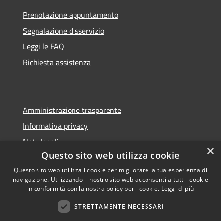
Prenotazione appuntamento
Segnalazione disservizio
Leggi le FAQ
Richiesta assistenza
Amministrazione trasparente
Informativa privacy
Note legali
×
Questo sito web utilizza cookie
Dichiarazione di accessibilità
Questo sito web utilizza i cookie per migliorare la tua esperienza di
navigazione. Utilizzando il nostro sito web acconsenti a tutti i cookie
in conformità con la nostra policy per i cookie.
Leggi di più
RSS
Copyright © 2026 • Comune di
STRETTAMENTE NECESSARI
Accessibilità
Livinallongo del Col di Lana •