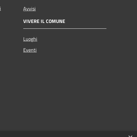
i
Avvisi
VIVERE IL COMUNE
Luoghi
Eventi