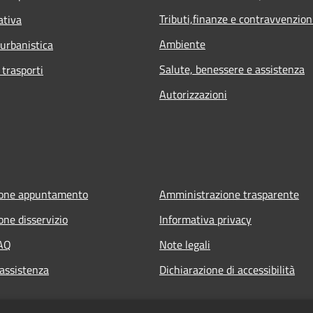
Tributi,finanze e contravvenzion
ativa
Ambiente
 urbanistica
Salute, benessere e assistenza
 trasporti
Autorizzazioni
ione appuntamento
Amministrazione trasparente
one disservizio
Informativa privacy
FAQ
Note legali
 assistenza
Dichiarazione di accessibilità