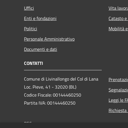
Uffici
Vita lavor
Enti e fondazioni
Catasto e
Politici
Mobilità e
Personale Amministrativo
Documenti e dati
CONTATTI
Comune di Livinallongo del Col di Lana
Prenotaz
Loc. Pieve, 41 - 32020 (BL)
Segnalazi
Codice Fiscale: 00144460250
Leggi le 
Partita IVA: 00144460250
Richiesta
PEC: