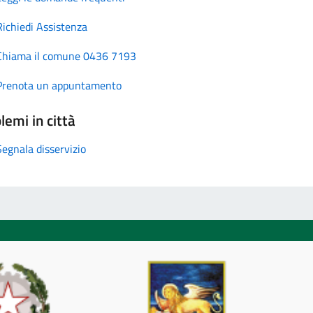
Richiedi Assistenza
Chiama il comune 0436 7193
Prenota un appuntamento
lemi in città
Segnala disservizio