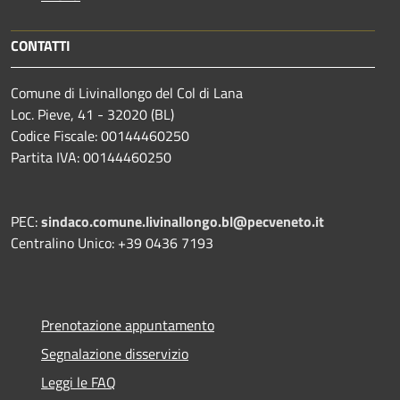
CONTATTI
Comune di Livinallongo del Col di Lana
Loc. Pieve, 41 - 32020 (BL)
Codice Fiscale: 00144460250
Partita IVA: 00144460250
PEC:
sindaco.comune.livinallongo.bl@pecveneto.it
Centralino Unico: +39 0436 7193
Prenotazione appuntamento
Segnalazione disservizio
Leggi le FAQ