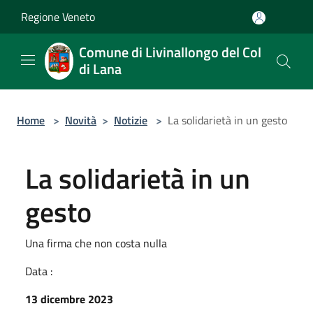
Salta al contenuto principale
Regione Veneto
Comune di Livinallongo del Col
di Lana
Home
>
Novità
>
Notizie
>
La solidarietà in un gesto
La solidarietà in un
gesto
Una firma che non costa nulla
Data :
13 dicembre 2023