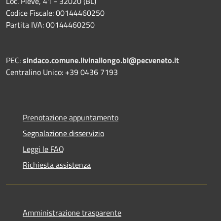
Loc. Pieve, 41 - 32020 (BL)
Codice Fiscale: 00144460250
Partita IVA: 00144460250
PEC:
sindaco.comune.livinallongo.bl@pecveneto.it
Centralino Unico: +39 0436 7193
Prenotazione appuntamento
Segnalazione disservizio
Leggi le FAQ
Richiesta assistenza
Amministrazione trasparente