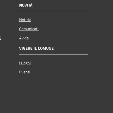
NOVITÀ
Notizie
Comunicati
i
Avvisi
VIVERE IL COMUNE
Luoghi
Eventi