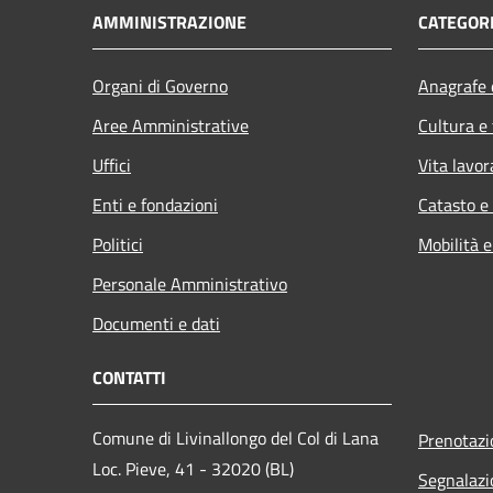
AMMINISTRAZIONE
CATEGORI
Organi di Governo
Anagrafe e
Aree Amministrative
Cultura e
Uffici
Vita lavor
Enti e fondazioni
Catasto e
Politici
Mobilità e
Personale Amministrativo
Documenti e dati
CONTATTI
Comune di Livinallongo del Col di Lana
Prenotaz
Loc. Pieve, 41 - 32020 (BL)
Segnalazi