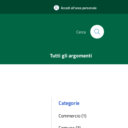
Accedi all'area personale
Cerca
Tutti gli argomenti
Categorie
Commercio (1)
Comune (3)