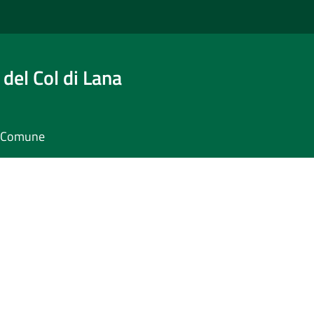
del Col di Lana
il Comune