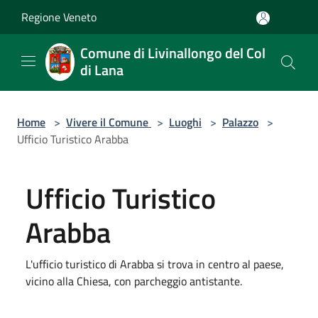
Salta al contenuto principale
Regione Veneto
Comune di Livinallongo del Col
di Lana
Home
>
Vivere il Comune
>
Luoghi
>
Palazzo
>
Ufficio Turistico Arabba
Ufficio Turistico
Arabba
L'ufficio turistico di Arabba si trova in centro al paese,
vicino alla Chiesa, con parcheggio antistante.