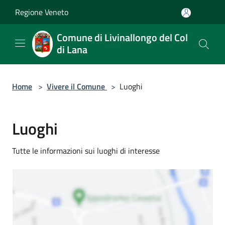
Salta al contenuto principale
Regione Veneto
Comune di Livinallongo del Col
di Lana
Home
>
Vivere il Comune
>
Luoghi
Luoghi
Tutte le informazioni sui luoghi di interesse