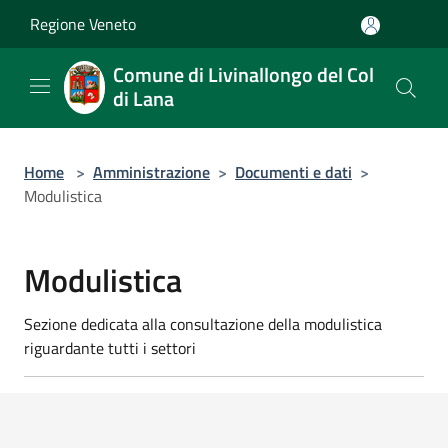
Salta al contenuto principale
Regione Veneto
Comune di Livinallongo del Col
di Lana
Home
>
Amministrazione
>
Documenti e dati
>
Modulistica
Modulistica
Sezione dedicata alla consultazione della modulistica
riguardante tutti i settori