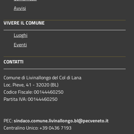
Avvisi
VIVERE IL COMUNE
Luoghi
Eventi
CONTATTI
Comune di Livinallongo del Col di Lana
Loc. Pieve, 41 - 32020 (BL)
Codice Fiscale: 00144460250
Partita IVA: 00144460250
PEC:
sindaco.comune.livinallongo.bl@pecveneto.it
Centralino Unico: +39 0436 7193