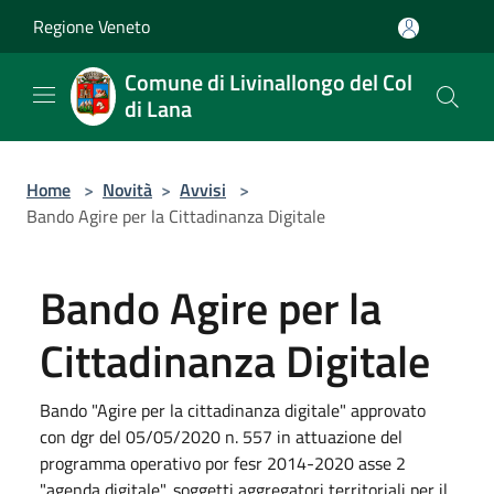
Salta al contenuto principale
Regione Veneto
Comune di Livinallongo del Col
di Lana
Home
>
Novità
>
Avvisi
>
Bando Agire per la Cittadinanza Digitale
Bando Agire per la
Cittadinanza Digitale
Bando "Agire per la cittadinanza digitale" approvato
con dgr del 05/05/2020 n. 557 in attuazione del
programma operativo por fesr 2014-2020 asse 2
"agenda digitale", soggetti aggregatori territoriali per il