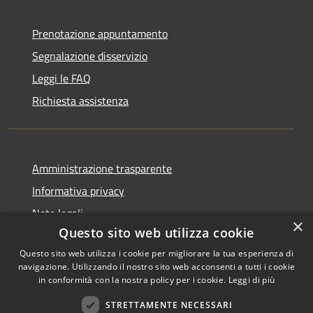
Prenotazione appuntamento
Segnalazione disservizio
Leggi le FAQ
Richiesta assistenza
Amministrazione trasparente
Informativa privacy
Note legali
×
Questo sito web utilizza cookie
Dichiarazione di accessibilità
Questo sito web utilizza i cookie per migliorare la tua esperienza di
navigazione. Utilizzando il nostro sito web acconsenti a tutti i cookie
in conformità con la nostra policy per i cookie.
Leggi di più
RSS
Copyright © 2026 • Comune di
STRETTAMENTE NECESSARI