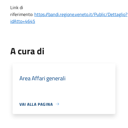
Link di
riferimento:
https://bandi.regione.veneto.it/Public/Dettaglio?
idAtto=4645
A cura di
Area Affari generali
VAI ALLA PAGINA