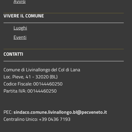
Avvisi
VIVERE IL COMUNE
Luoghi
Eventi
CONTATTI
Comune di Livinallongo del Col di Lana
Loc. Pieve, 41 - 32020 (BL)
Codice Fiscale: 00144460250
Partita IVA: 00144460250
PEC:
sindaco.comune.livinallongo.bl@pecveneto.it
Centralino Unico: +39 0436 7193