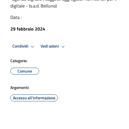
digitale - (s.a.d. Belluno)
Data :
29 febbraio 2024
Condividi
Vedi azioni
Categorie:
Comune
Argomenti:
Accesso all'informazione