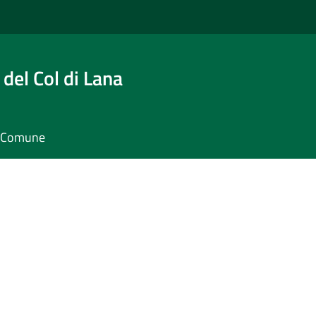
del Col di Lana
il Comune