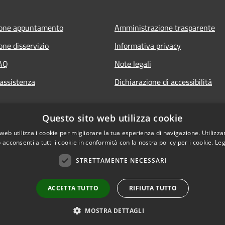
ione appuntamento
Amministrazione trasparente
one disservizio
Informativa privacy
FAQ
Note legali
 assistenza
Dichiarazione di accessibilità
Questo sito web utilizza cookie
web utilizza i cookie per migliorare la tua esperienza di navigazione. Utilizza
 acconsenti a tutti i cookie in conformità con la nostra policy per i cookie.
Leg
STRETTAMENTE NECESSARI
ACCETTA TUTTO
RIFIUTA TUTTO
l sito
Copyright © 2026 • Comune d
MOSTRA DETTAGLI