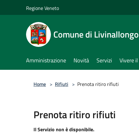
Salta al contenuto principale
Regione Veneto
Comune di Livinallongo 
Amministrazione
Novità
Servizi
Vivere 
Home
>
Rifiuti
>
Prenota ritiro rifiuti
Prenota ritiro rifiuti
Il Servizio non è disponibile.