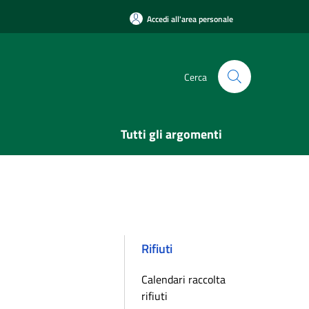
Accedi all'area personale
Cerca
Tutti gli argomenti
Rifiuti
Calendari raccolta
rifiuti