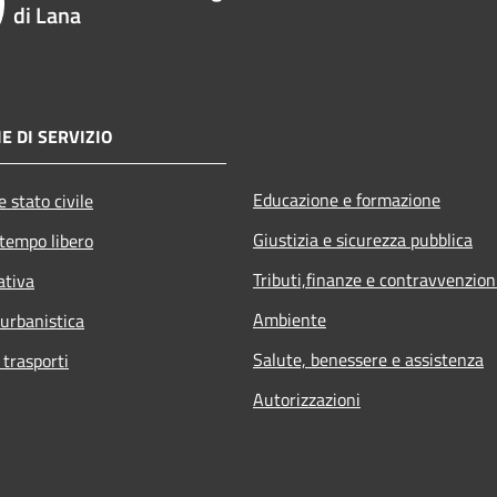
di Lana
E DI SERVIZIO
Educazione e formazione
 stato civile
Giustizia e sicurezza pubblica
 tempo libero
Tributi,finanze e contravvenzion
ativa
Ambiente
 urbanistica
Salute, benessere e assistenza
 trasporti
Autorizzazioni