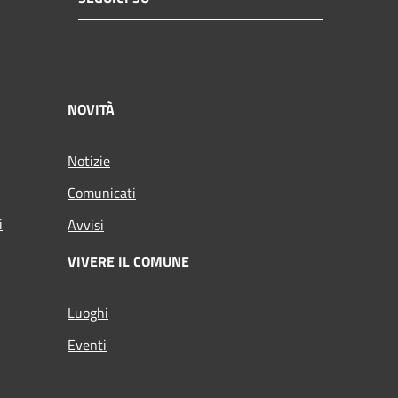
NOVITÀ
Notizie
Comunicati
i
Avvisi
VIVERE IL COMUNE
Luoghi
Eventi