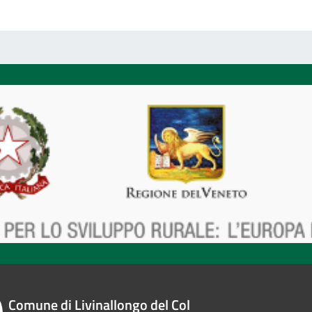
Comune di Livinallongo del Col