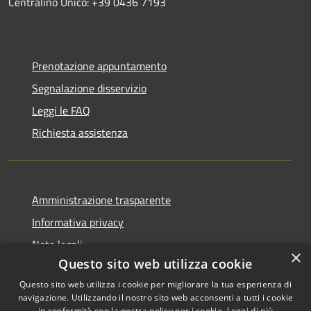
Centralino Unico: +39 0436 7193
Prenotazione appuntamento
Segnalazione disservizio
Leggi le FAQ
Richiesta assistenza
Amministrazione trasparente
Informativa privacy
Note legali
×
Questo sito web utilizza cookie
Dichiarazione di accessibilità
Questo sito web utilizza i cookie per migliorare la tua esperienza di
navigazione. Utilizzando il nostro sito web acconsenti a tutti i cookie
in conformità con la nostra policy per i cookie.
Leggi di più