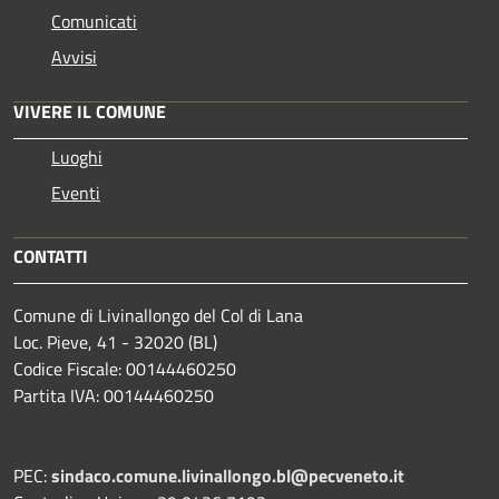
Comunicati
Avvisi
VIVERE IL COMUNE
Luoghi
Eventi
CONTATTI
Comune di Livinallongo del Col di Lana
Loc. Pieve, 41 - 32020 (BL)
Codice Fiscale: 00144460250
Partita IVA: 00144460250
PEC:
sindaco.comune.livinallongo.bl@pecveneto.it