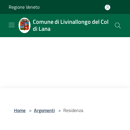
Salta al contenuto principale
Regione Veneto
Comune di Livinallongo del Col
di Lana
Home
>
Argomenti
>
Residenza