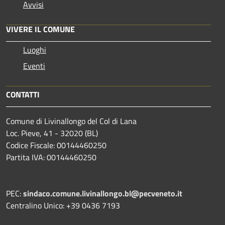
Avvisi
VIVERE IL COMUNE
Luoghi
Eventi
CONTATTI
Comune di Livinallongo del Col di Lana
Loc. Pieve, 41 - 32020 (BL)
Codice Fiscale: 00144460250
Partita IVA: 00144460250
PEC:
sindaco.comune.livinallongo.bl@pecveneto.it
Centralino Unico: +39 0436 7193