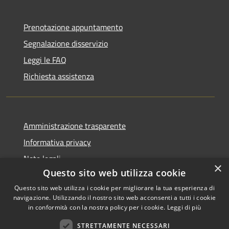
Prenotazione appuntamento
Segnalazione disservizio
Leggi le FAQ
Richiesta assistenza
Amministrazione trasparente
Informativa privacy
Note legali
×
Questo sito web utilizza cookie
Dichiarazione di accessibilità
Questo sito web utilizza i cookie per migliorare la tua esperienza di
navigazione. Utilizzando il nostro sito web acconsenti a tutti i cookie
in conformità con la nostra policy per i cookie.
Leggi di più
RSS
Copyright © 2026 • Comune di
STRETTAMENTE NECESSARI