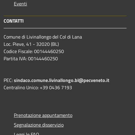
Eventi
CONTATTI
Comune di Livinallongo del Col di Lana
Loc. Pieve, 41 - 32020 (BL)
Codice Fiscale: 00144460250
Partita IVA: 00144460250
PEC:
sindaco.comune.livinallongo.bl@pecveneto.it
Centralino Unico: +39 0436 7193
Prenotazione appuntamento
Segnalazione disservizio
Leggi le FAQ