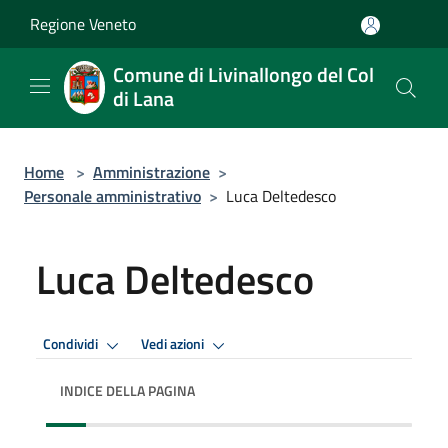
Salta al contenuto principale
Regione Veneto
Comune di Livinallongo del Col
di Lana
Home
>
Amministrazione
>
Personale amministrativo
>
Luca Deltedesco
Luca Deltedesco
Condividi
Vedi azioni
INDICE DELLA PAGINA