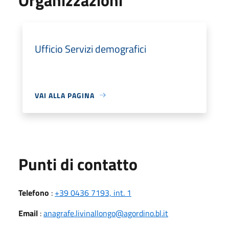
Ufficio Servizi demografici
VAI ALLA PAGINA
Punti di contatto
Telefono
:
+39 0436 7193, int. 1
Email
:
anagrafe.livinallongo@agordino.bl.it