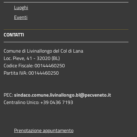
Luoghi
Eventi
CONTATTI
Comune di Livinallongo del Col di Lana
Loc. Pieve, 41 - 32020 (BL)
Codice Fiscale: 00144460250
Partita IVA: 00144460250
PEC:
sindaco.comune.livinallongo.bl@pecveneto.it
Centralino Unico: +39 0436 7193
Prenotazione appuntamento