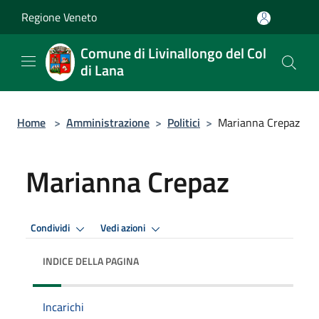
Salta al contenuto principale
Regione Veneto
Comune di Livinallongo del Col
di Lana
Home
>
Amministrazione
>
Politici
>
Marianna Crepaz
Marianna Crepaz
Condividi
Vedi azioni
INDICE DELLA PAGINA
Incarichi