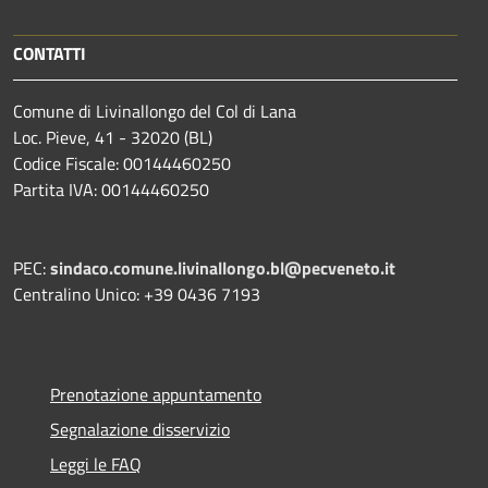
CONTATTI
Comune di Livinallongo del Col di Lana
Loc. Pieve, 41 - 32020 (BL)
Codice Fiscale: 00144460250
Partita IVA: 00144460250
PEC:
sindaco.comune.livinallongo.bl@pecveneto.it
Centralino Unico: +39 0436 7193
Prenotazione appuntamento
Segnalazione disservizio
Leggi le FAQ