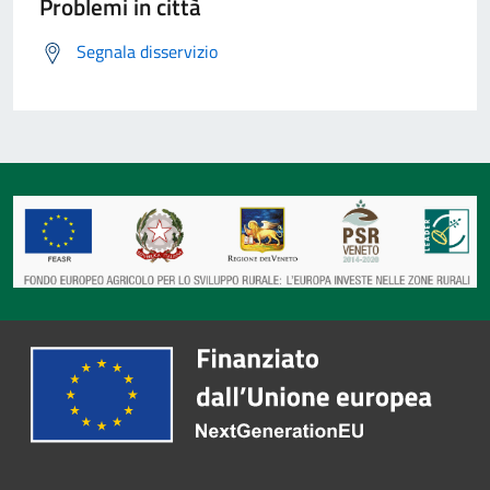
Problemi in città
Segnala disservizio