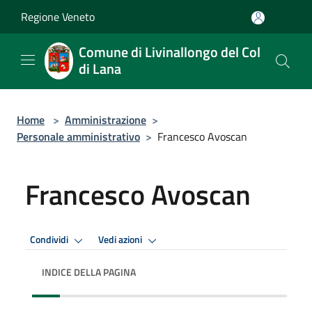
Salta al contenuto principale
Regione Veneto
Comune di Livinallongo del Col
di Lana
Home
>
Amministrazione
>
Personale amministrativo
>
Francesco Avoscan
Francesco Avoscan
Condividi
Vedi azioni
INDICE DELLA PAGINA