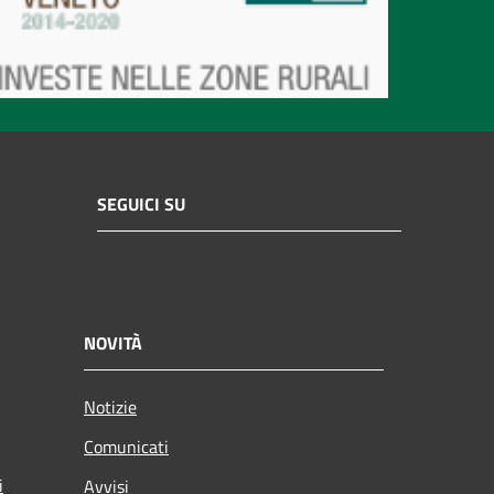
SEGUICI SU
NOVITÀ
Notizie
Comunicati
i
Avvisi