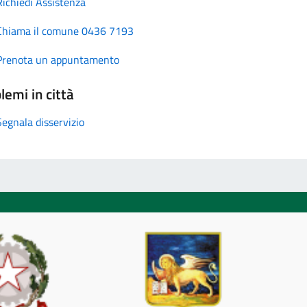
Richiedi Assistenza
Chiama il comune 0436 7193
Prenota un appuntamento
lemi in città
Segnala disservizio