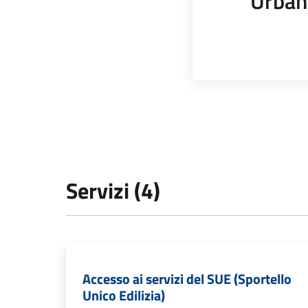
Urban
Servizi (4)
Accesso ai servizi del SUE (Sportello
Unico Edilizia)