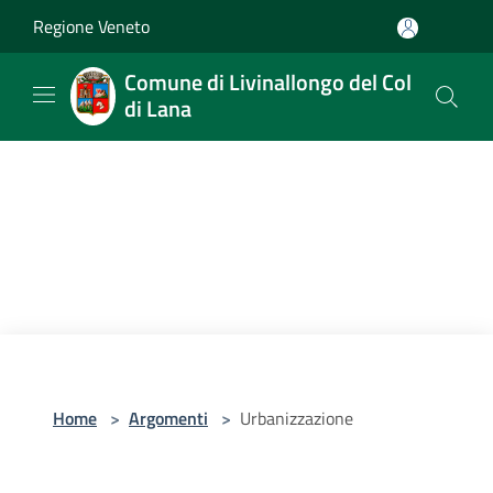
Salta al contenuto principale
Regione Veneto
Comune di Livinallongo del Col
di Lana
Home
>
Argomenti
>
Urbanizzazione