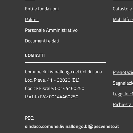
Enti e fondazioni
Catasto e
Politici
Mobilità e
Personale Amministrativo
Documenti e dati
CONTATTI
Comune di Livinallongo del Col di Lana
Prenotaz
Loc. Pieve, 41 - 32020 (BL)
Segnalazi
Codice Fiscale: 00144460250
Leggi le 
Partita IVA: 00144460250
Richiesta
PEC:
sindaco.comune.livinallongo.bl@pecveneto.it