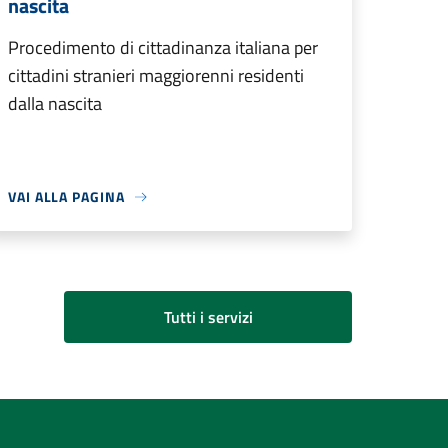
nascita
Procedimento di cittadinanza italiana per
cittadini stranieri maggiorenni residenti
dalla nascita
VAI ALLA PAGINA
Tutti i servizi