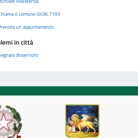
Richiedi Assistenza
Chiama il comune 0436 7193
Prenota un appuntamento
lemi in città
Segnala disservizio